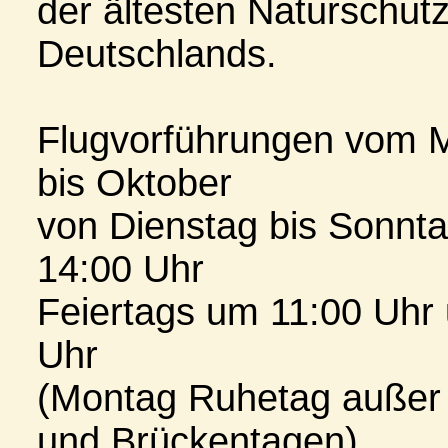
der ältesten Naturschut
Deutschlands.
Flugvorführungen vom M
bis Oktober
von Dienstag bis Sonnt
14:00 Uhr
Feiertags um 11:00 Uhr
Uhr
(Montag Ruhetag außer 
und Brückentagen)