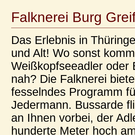
Falknerei Burg Grei
Das Erlebnis in Thüring
und Alt! Wo sonst kom
Weißkopfseeadler oder 
nah? Die Falknerei biete
fesselndes Programm fü
Jedermann. Bussarde fli
an Ihnen vorbei, der Adl
hunderte Meter hoch a