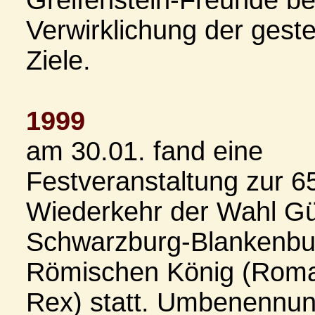
Greifenstein-Freunde be
Verwirklichung der gest
Ziele.
1999
am 30.01. fand eine
Festveranstaltung zur 6
Wiederkehr der Wahl Gü
Schwarzburg-Blankenbu
Römischen König (Rom
Rex) statt. Umbenennu