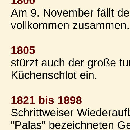
1800
Am 9. November fällt d
vollkommen zusammen.
1805
stürzt auch der große tu
Küchenschlot ein.
1821 bis 1898
Schrittweiser Wiederauf
"Palas" bezeichneten G