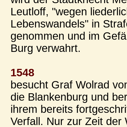
Leutloff, "wegen liederli
Lebenswandels" in Straf
genommen und im Gefän
Burg verwahrt.
1548
besucht Graf Wolrad vo
die Blankenburg und ber
ihrem bereits fortgeschr
Verfall. Nur zur Zeit der