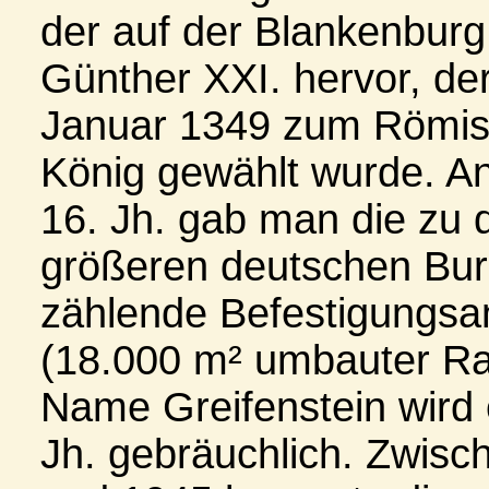
der auf der Blankenbur
Günther XXI. hervor, de
Januar 1349 zum Römi
König gewählt wurde. A
16. Jh. gab man die zu 
größeren deutschen Bu
zählende Befestigungsa
(18.000 m² umbauter R
Name Greifenstein wird 
Jh. gebräuchlich. Zwisc