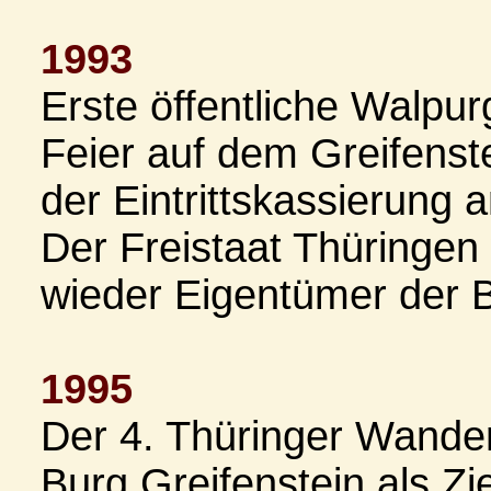
1993
Erste öffentliche Walpur
Feier auf dem Greifenst
der Eintrittskassierung 
Der Freistaat Thüringen
wieder Eigentümer der 
1995
Der 4. Thüringer Wander
Burg Greifenstein als Zie