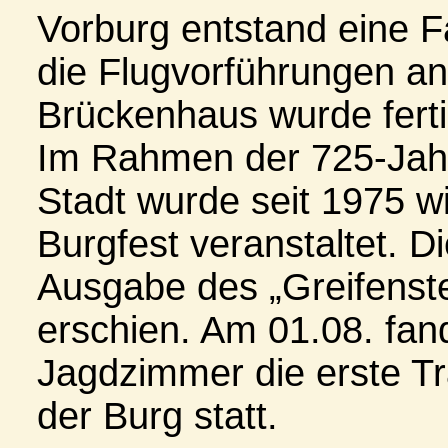
Vorburg entstand eine F
die Flugvorführungen an
Brückenhaus wurde fertig
Im Rahmen der 725-Jahr
Stadt wurde seit 1975 w
Burgfest veranstaltet. Di
Ausgabe des „Greifenst
erschien. Am 01.08. fan
Jagdzimmer die erste T
der Burg statt.