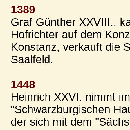
1389
Graf Günther XXVIII., ka
Hofrichter auf dem Konzi
Konstanz, verkauft die S
Saalfeld.
1448
Heinrich XXVI. nimmt i
"Schwarzburgischen Hau
der sich mit dem "Sächs