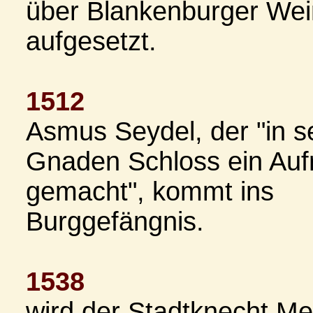
über Blankenburger We
aufgesetzt.
1512
Asmus Seydel, der "in s
Gnaden Schloss ein Auf
gemacht", kommt ins
Burggefängnis.
1538
wird der Stadtknecht Me