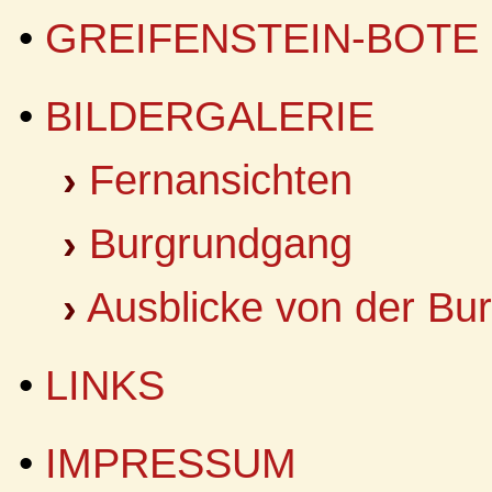
•
GREIFENSTEIN-BOTE
•
BILDERGALERIE
›
Fernansichten
›
Burgrundgang
›
Ausblicke von der Bu
•
LINKS
•
IMPRESSUM