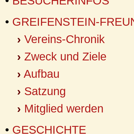
•
BESUCHERINFOS
•
GREIFENSTEIN-FREUN
›
Vereins-Chronik
›
Zweck und Ziele
›
Aufbau
›
Satzung
›
Mitglied werden
•
GESCHICHTE