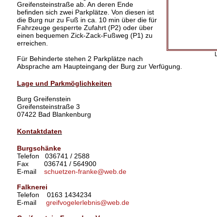
Greifensteinstraße ab. An deren Ende
befinden sich zwei Parkplätze. Von diesen ist
die Burg nur zu Fuß in ca. 10 min über die für
Fahrzeuge gesperrte Zufahrt (P2) oder über
einen bequemen Zick-Zack-Fußweg (P1) zu
erreichen.
Für Behinderte stehen 2 Parkplätze nach
Absprache am Haupteingang der Burg zur Verfügung.
Lage und Parkmöglichkeiten
Burg Greifenstein
Greifensteinstraße 3
07422 Bad Blankenburg
Kontaktdaten
Burgschänke
Telefon 036741 / 2588
Fax 036741 / 564900
E-mail
schuetzen-franke@web.de
Falknerei
Telefon 0163 1434234
E-mail
greifvogelerlebnis@web.de