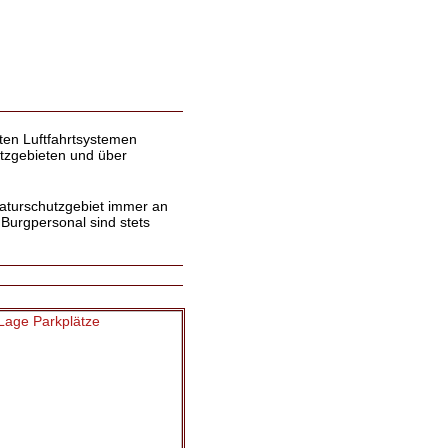
ten Luftfahrtsystemen
utzgebieten und über
turschutzgebiet immer an
Burgpersonal sind stets