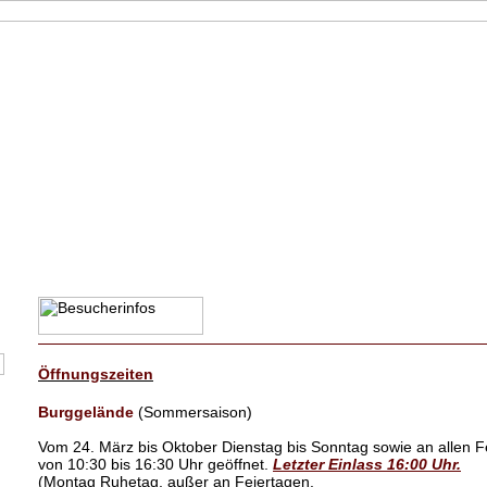
Öffnungszeiten
Burggelände
(Sommersaison)
Vom 24. März bis Oktober Dienstag bis Sonntag sowie an allen F
von 10:30 bis 16:30 Uhr geöffnet.
Letzter Einlass 16:00 Uhr.
(Montag Ruhetag, außer an Feiertagen.