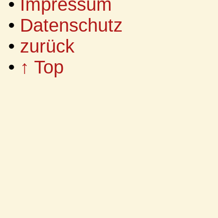
•
Impressum
•
Datenschutz
•
zurück
•
↑ Top