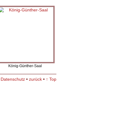
König-Günther-Saal
•
Datenschutz
•
zurück
•
↑ Top