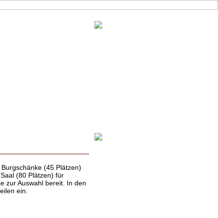
r Burgschänke (45 Plätzen)
aal (80 Plätzen) für
te zur Auswahl bereit. In den
ilen ein.