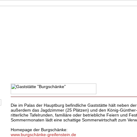
Die im Palas der Hauptburg befindliche Gaststätte hält neben de
außerdem das Jagdzimmer (25 Plätzen) und den König-Günther-S
ritterliche Tafelrunden, familiäre oder betriebliche Feiern und Fes
Sommermonaten lädt eine schattige Sommerwirtschaft zum Verwe
Homepage der Burgschänke:
www.burgschänke-greifenstein.de