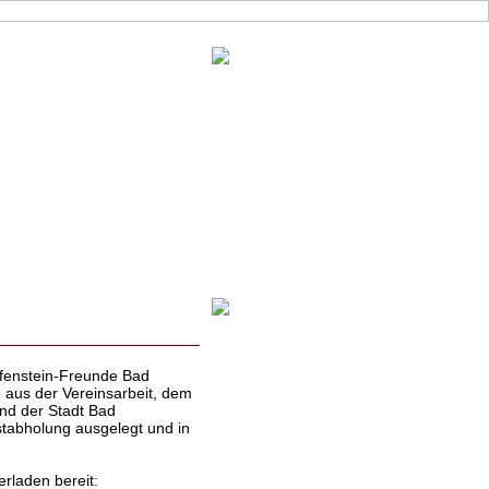
eifenstein-Freunde Bad
e aus der Vereinsarbeit, dem
nd der Stadt Bad
stabholung ausgelegt und in
rladen bereit: