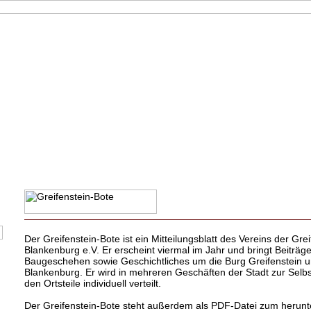
Der Greifenstein-Bote ist ein Mitteilungsblatt des Vereins der Gr
Blankenburg e.V. Er erscheint viermal im Jahr und bringt Beiträg
Baugeschehen sowie Geschichtliches um die Burg Greifenstein u
Blankenburg. Er wird in mehreren Geschäften der Stadt zur Selb
den Ortsteile individuell verteilt.
Der Greifenstein-Bote steht außerdem als PDF-Datei zum herunte