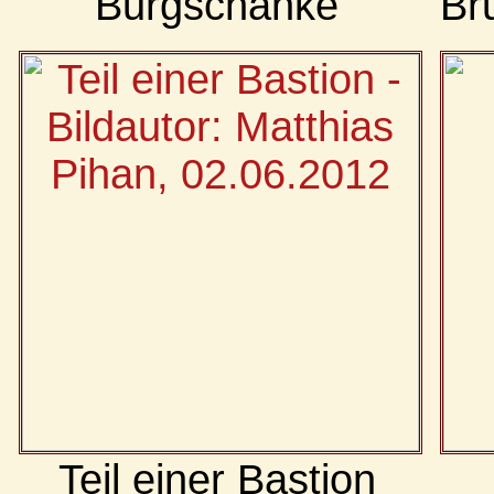
Burgschänke
Br
Teil einer Bastion