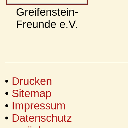
Greifenstein-
Freunde e.V.
•
Drucken
•
Sitemap
•
Impressum
•
Datenschutz