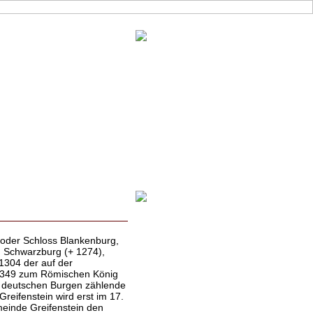
 oder Schloss Blankenburg,
n Schwarzburg (+ 1274),
1304 der auf der
 1349 zum Römischen König
n deutschen Burgen zählende
eifenstein wird erst im 17.
einde Greifenstein den