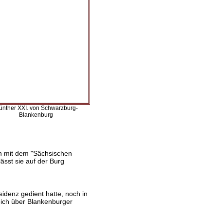
ünther XXI. von Schwarzburg-
Blankenburg
ch mit dem "Sächsischen
lässt sie auf der Burg
esidenz gedient hatte, noch in
eich über Blankenburger