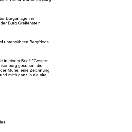
lter Burganlagen in
der Burg Greifenstein
ei unterwühlten Bergfrieds
kt in einem Brief: "Gestern
nkenburg gesehen, die
l der Mühe, eine Zeichnung
und mich ganz in die alte
des.