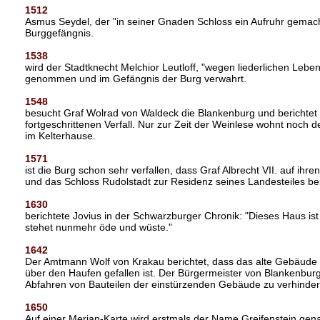
1512
Asmus Seydel, der "in seiner Gnaden Schloss ein Aufruhr gemac
Burggefängnis.
1538
wird der Stadtknecht Melchior Leutloff, "wegen liederlichen Lebe
genommen und im Gefängnis der Burg verwahrt.
1548
besucht Graf Wolrad von Waldeck die Blankenburg und berichtet 
fortgeschrittenen Verfall. Nur zur Zeit der Weinlese wohnt noch
im Kelterhause.
1571
ist die Burg schon sehr verfallen, dass Graf Albrecht VII. auf ihr
und das Schloss Rudolstadt zur Residenz seines Landesteiles be
1630
berichtete Jovius in der Schwarzburger Chronik: "Dieses Haus is
stehet nunmehr öde und wüste."
1642
Der Amtmann Wolf von Krakau berichtet, dass das alte Gebäude
über den Haufen gefallen ist. Der Bürgermeister von Blankenbur
Abfahren von Bauteilen der einstürzenden Gebäude zu verhinder
1650
Auf einer Merian-Karte wird erstmals der Name Greifenstein gen