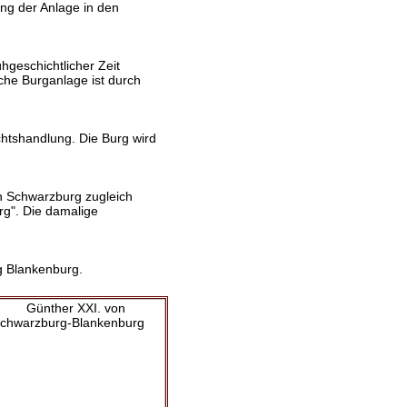
ng der Anlage in den
hgeschichtlicher Zeit
iche Burganlage ist durch
chtshandlung. Die Burg wird
n Schwarzburg zugleich
rg". Die damalige
g Blankenburg.