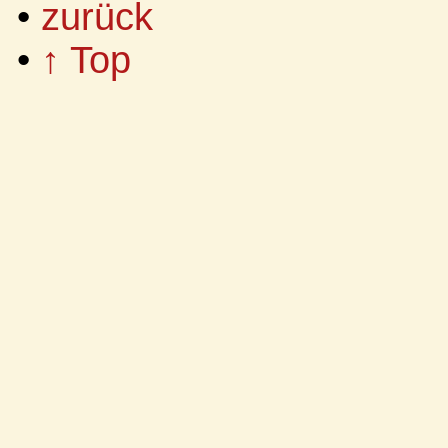
•
zurück
•
↑ Top