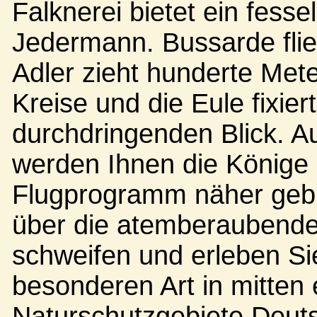
Falknerei bietet ein fess
Jedermann. Bussarde flie
Adler zieht hunderte Me
Kreise und die Eule fixier
durchdringenden Blick. Au
werden Ihnen die Könige 
Flugprogramm näher gebra
über die atemberaubende
schweifen und erleben Si
besonderen Art in mitten 
Naturschutzgebiete Deut