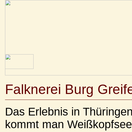
Falknerei Burg Greif
Das Erlebnis in Thüringen
kommt man Weißkopfseea