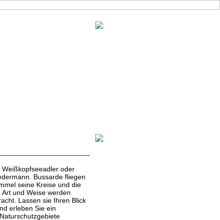
n Weißkopfseeadler oder
Jedermann. Bussarde fliegen
immel seine Kreise und die
he Art und Weise werden
cht. Lassen sie Ihren Blick
nd erleben Sie ein
 Naturschutzgebiete