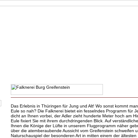
Das Erlebnis in Thüringen für Jung und Alt! Wo sonst kommt ma
Eule so nah? Die Falknerei bietet ein fesselndes Programm für 
dicht an Ihnen vorbei, der Adler zieht hunderte Meter hoch am H
Eule fixiert Sie mit ihrem durchdringenden Blick. Auf verständlic
Ihnen die Könige der Lüfte in unserem Flugprogramm näher gebra
über die atemberaubende Aussicht vom Greifenstein schweifen u
Naturschauspiel der besonderen Art in mitten einem der ältesten