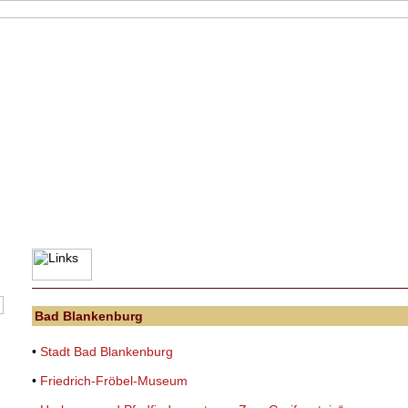
Bad Blankenburg
•
Stadt Bad Blankenburg
•
Friedrich-Fröbel-Museum