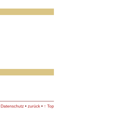
•
Datenschutz
•
zurück
•
↑ Top