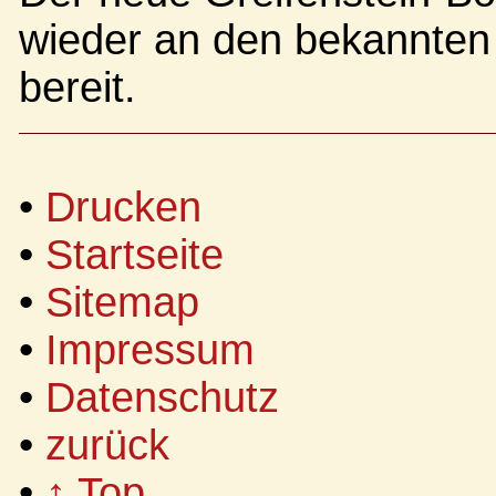
wieder an den bekannten 
bereit.
•
Drucken
•
Startseite
•
Sitemap
•
Impressum
•
Datenschutz
•
zurück
•
↑ Top