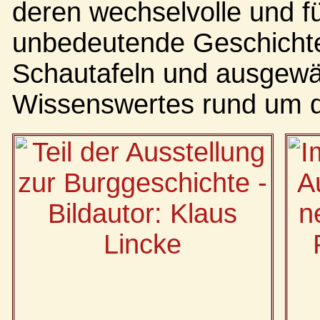
deren wechselvolle und fü
unbedeutende Geschichte
Schautafeln und ausgewäh
Wissenswertes rund um d