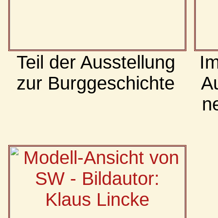
Teil der Ausstellung
Im
zur Burggeschichte
Au
n