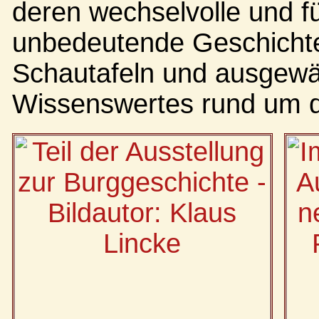
deren wechselvolle und fü
unbedeutende Geschichte
Schautafeln und ausgewäh
Wissenswertes rund um d