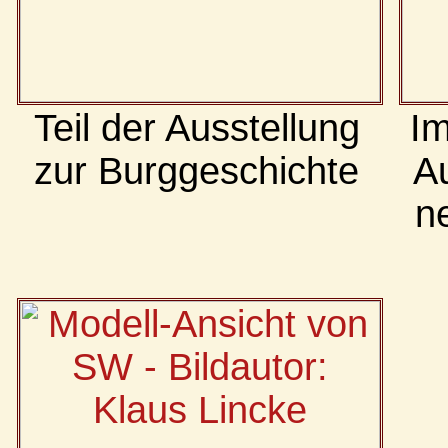
Teil der Ausstellung
Im
zur Burggeschichte
Au
n